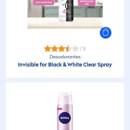
(3)
Desodorantes
Invisible for
Black
&
White
Clear Spray