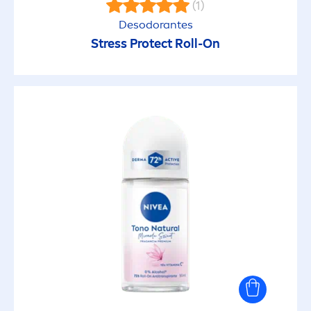
(1)
Desodorantes
Stress
Protect
Roll-On