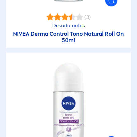
(3)
Desodorantes
NIVEA
Derma Control Tono
Natural
Roll On
50ml