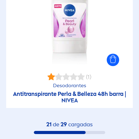
(1)
Desodorantes
Antitranspirante Perla & Belleza 48h barra |
NIVEA
21
de
29
cargadas