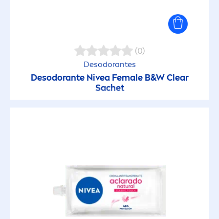
(0)
Desodorantes
Desodorante
Nivea
Female B&W Clear
Sachet