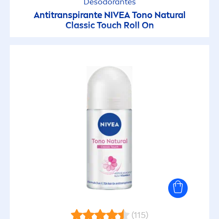
Desodorantes
Antitranspirante
NIVEA
Tono
Natural
Classic Touch Roll On
(115)