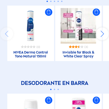
(0)
(3)
NIVEA
Derma Control
Invisible for
Black
&
Tono
Natural
150ml
White
Clear Spray
DESODORANTE EN BARRA