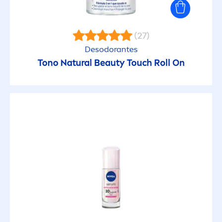
(27)
Desodorantes
Tono
Natural
Beauty
Touch Roll On