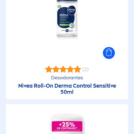
(2)
Desodorantes
Nivea
Roll-On Derma Control
Sensitive
50ml