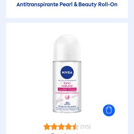
Antitranspirante
Pearl
&
Beauty
Roll-On
(115)