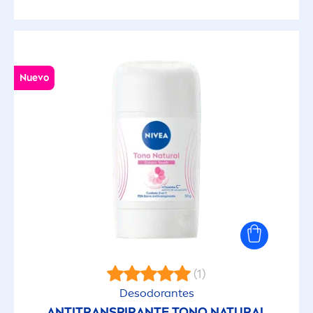
Nuevo
(1)
Desodorantes
ANTITRANSPIRANTE TONO
NATURAL