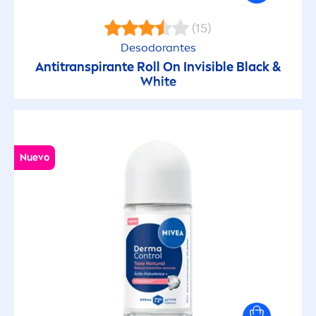
(15)
Desodorantes
Antitranspirante Roll On Invisible
Black
&
White
Nuevo