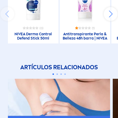
(0)
(1)
NIVEA
Derma Control
Antitranspirante Perla &
Defend Stick 50ml
Belleza 48h barra |
NIVEA
ARTÍCULOS RELACIONADOS