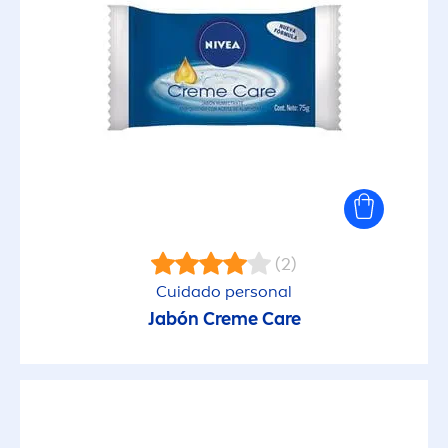
(2)
Cuidado personal
Jabón
Creme
Care