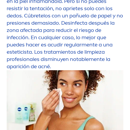
en la piel inflamándola. Pero si no puedes
resistir la tentación, no aprietes solo con los
dedos. Cúbretelos con un pañuelo de papel y no
presiones demasiado. Desinfecta después la
zona afectada para reducir el riesgo de
infección. En cualquier caso, lo mejor que
puedes hacer es acudir regular
men
te a una
esteticista. Los tratamientos de limpieza
profesionales disminuyen notable
men
te la
aparición de acné.