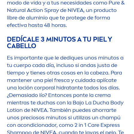
modo de vida y a tus necesidades como
Pure
&
Natural
Action Spray de
NIVEA
, un producto
libre de aluminio que te protege de forma
efectiva hasta 48 horas.
DEDÍCALE 3 MINUTOS A TU PIEL Y
CABELLO
Es importante que le dediques unos minutos a
tu cuerpo cada día, incluso si andas justa de
tiempo y tienes otras cosas en la cabeza. Para
mantener una piel fresca y cuidada aplícate
una loción corporal hidratante todos los días.
¿Demasiado lío? Entonces ponte la crema
mientras te duchas con la Bajo La Ducha Body
Lotion de
NIVEA
. También puedes ahorrarte
unos preciosos minutos si utilizas un champú
con acondicionador, como 2 in 1
Care
Express
Shampoo de
NIVEA
, cuando te lavas el pelo. Te