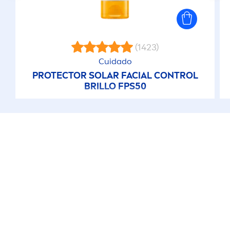
(1423)
Cuidado
PROTECT
OR SOLAR FACIAL CONTROL
BRILLO FPS50
TIPS INTERESANTES PARA TI