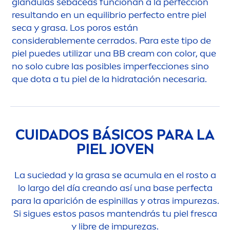
glándulas sebáceas funcionan a la perfección
resultando en un equilibrio perfecto entre piel
seca y grasa. Los poros están
considerable
men
te cerrados. Para este tipo de
piel puedes utilizar una BB cream con
color
, que
no solo cubre las posibles imperfecciones sino
que dota a tu piel de la hidratación necesaria.
CUIDADOS BÁSICOS PARA LA
PIEL JOVEN
La suciedad y la grasa se acumula en el rosto a
lo largo del día creando así una base perfecta
para la aparición de espinillas y otras im
pure
zas.
Si sigues estos pasos mantendrás tu piel fresca
y libre de im
pure
zas.