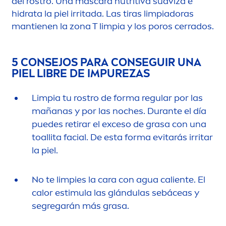
del rostro. Una máscara nutritiva suaviza e
hidrata la piel irritada. Las tiras limpiadoras
mantienen la zona T limpia y los poros cerrados.
5 CONSEJOS PARA CONSEGUIR UNA
PIEL LIBRE DE IM
PURE
ZAS
Limpia tu rostro de forma regular por las
mañanas y por las noches. Durante el día
puedes retirar el exceso de grasa con una
toallita facial. De esta forma evitarás irritar
la piel.
No te limpies la cara con agua caliente. El
calor estimula las glándulas sebáceas y
segregarán más grasa.