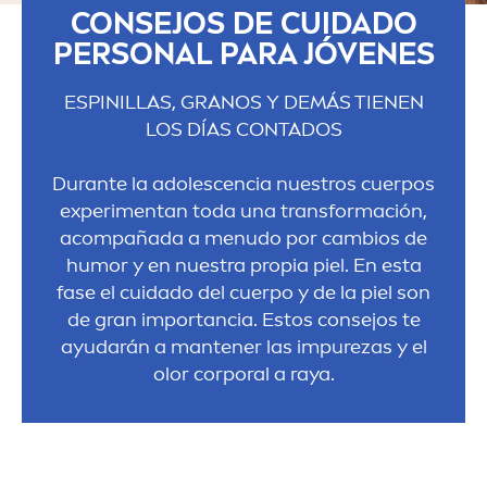
CONSEJOS DE CUIDADO
PERSONAL PARA JÓVENES
ESPINILLAS, GRANOS Y DEMÁS TIENEN
LOS DÍAS CONTADOS
Durante la adolescencia nuestros cuerpos
experi
men
tan toda una transformación,
acompañada a
men
udo por cambios de
humor y en nuestra propia piel. En esta
fase el cuidado del cuerpo y de la piel son
de gran importancia. Estos consejos te
ayudarán a mantener las im
pure
zas y el
olor corporal a raya.