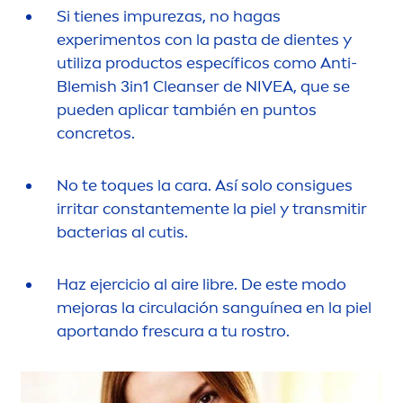
Si tienes im
pure
zas, no hagas
experi
men
tos con la pasta de dientes y
utiliza productos específicos como Anti-
Blemish 3in1 Cleanser de
NIVEA
, que se
pueden aplicar también en puntos
concretos.
No te toques la cara. Así solo consigues
irritar constante
men
te la piel y transmitir
bacterias al cutis.
Haz ejercicio al aire libre. De este modo
mejoras la circulación sanguínea en la piel
aportando frescura a tu rostro.