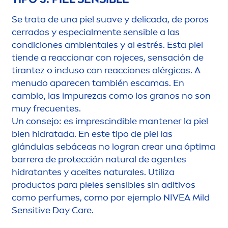
Se trata de una piel suave y delicada, de poros
cerrados y especial
men
te sensible a las
condiciones ambientales y al estrés. Esta piel
tiende a reaccionar con rojeces, sensación de
tirantez o incluso con reacciones alérgicas. A
men
udo aparecen también escamas. En
cambio, las im
pure
zas como los granos no son
muy frecuentes.
Un consejo: es imprescindible mantener la piel
bien hidratada. En este tipo de piel las
glándulas sebáceas no logran crear una óptima
barrera de protección
natural
de agentes
hidratantes y aceites
natural
es. Utiliza
productos para pieles sensibles sin aditivos
como perfumes, como por ejemplo
NIVEA
Mild
Sensitive
Day
Care
.