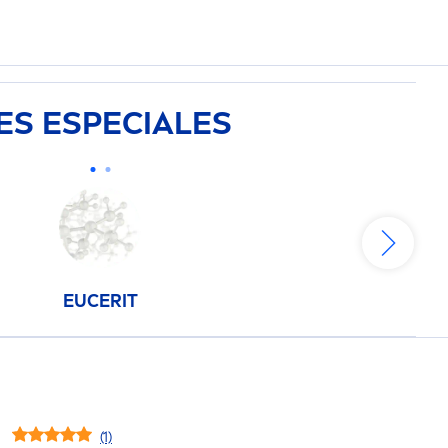
ES ESPECIALES
EUCERIT
(1)