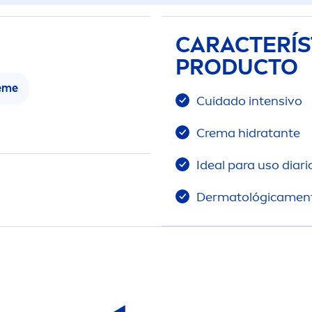
CARACTERÍS
PRODUCTO
eme
Cuidado intensivo
Crema hidratante
Ideal para uso diari
Dermatológica
men