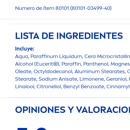
Numero de ítem 80101 (80101-03499-40)
LISTA DE INGREDIENTES
Incluye:
Aqua
, Paraffinum Liquidum, Cera Microcristallin
Alcohol (Eucerit®), Paraffin, Panthenol, Magnes
Oleate, Octyldodecanol, Aluminum Stearates, C
Stearate, Sodium Anisate, Limonene, Geraniol,
Linalool, Citronellol, Benzyl Benzoate, Cinnamy
OPINIONES Y VALORACI