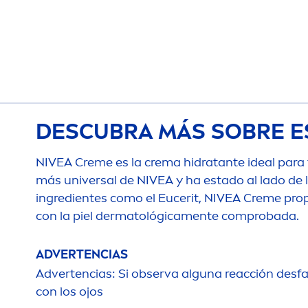
DESCUBRA MÁS SOBRE E
NIVEA
Creme
es la crema hidratante ideal para t
más universal de
NIVEA
y ha estado al lado de 
ingredientes como el Eucerit,
NIVEA
Creme
prop
con la piel dermatológica
men
te comprobada.
ADVERTENCIAS
Advertencias: Si observa alguna reacción desfa
con los ojos