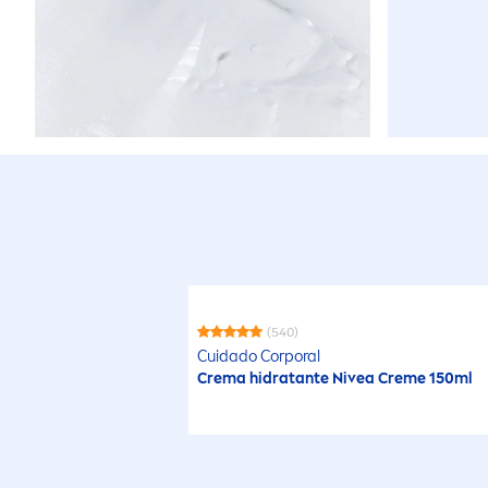
(540)
Cuidado Corporal
Crema hidratante
Nivea
Creme
150ml