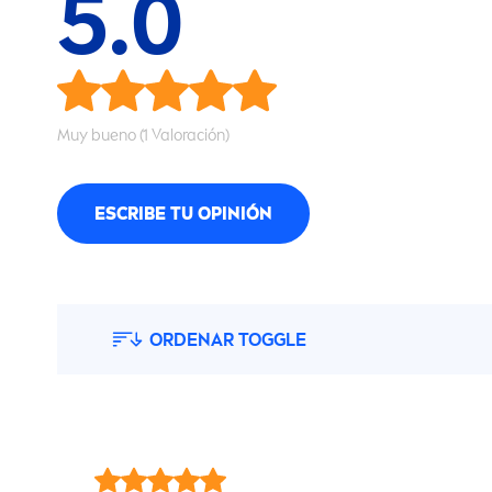
5.0
Muy bueno (1 Valoración)
ESCRIBE TU OPINIÓN
ORDENAR TOGGLE