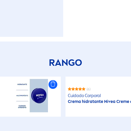
RANGO
(6)
Cuidado Corporal
Crema hidratante
Nivea
Creme