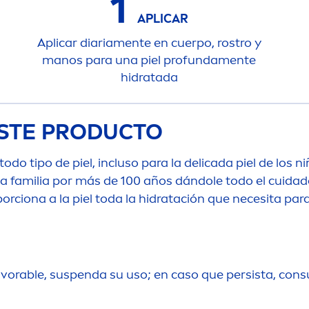
1
APLICAR
Aplicar diaria
men
te en cuerpo, rostro y
manos para una piel profunda
men
te
hidratada
STE PRODUCTO
odo tipo de piel, incluso para la delicada piel de los 
la familia por más de 100 años dándole todo el cuidad
orciona a la piel toda la hidratación que necesita pa
vorable, suspenda su uso; en caso que persista, consu