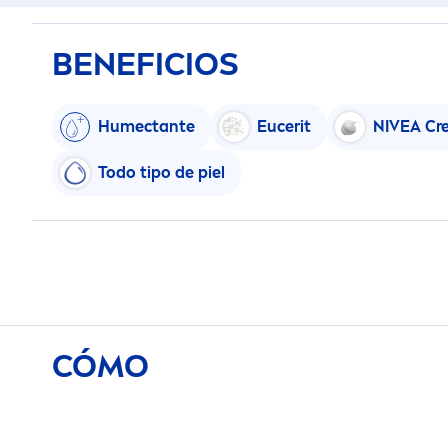
BENEFICIOS
Humectante
Eucerit
NIVEA
Cr
Todo tipo de piel
CÓMO