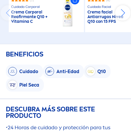
(7)
(4)
Cuidado Corporal
Cuidado Facial
Crema Corporal
Crema facial
Reafirmante Q10 +
Antiarrugas
Nivea
Vitamin
a C
Q10 con 15 FPS
BENEFICIOS
Cuidado
Anti-Edad
Q10
Piel Seca
DESCUBRA MÁS SOBRE ESTE
PRODUCTO
•24 Horas de cuidado y protección para tus