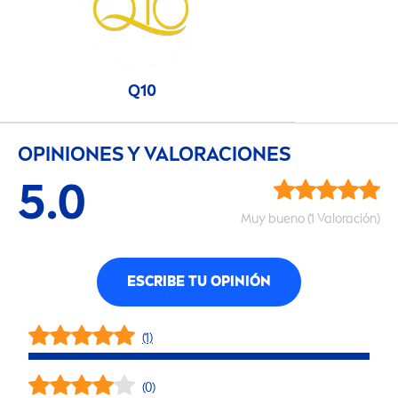
Q10
OPINIONES Y VALORACIONES
5.0
Muy bueno (1 Valoración)
ESCRIBE TU OPINIÓN
(1)
(0)