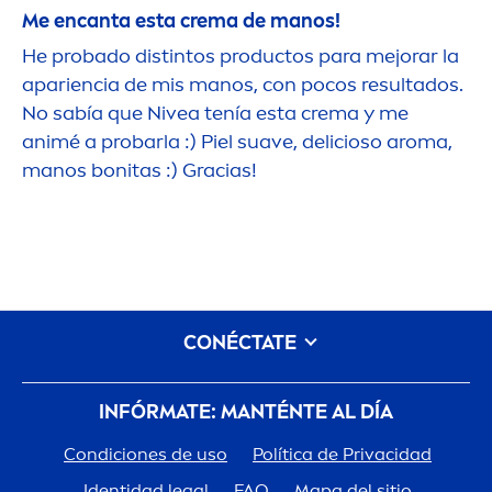
Me encanta esta crema de manos!
He probado distintos productos para mejorar la
apariencia de mis manos, con pocos resultados.
No sabía que
Nivea
tenía esta crema y me
animé a probarla :) Piel suave, delicioso aroma,
manos bonitas :) Gracias!
CONÉCTATE
INFÓRMATE: MANTÉNTE AL DÍA
Condiciones de uso
Política de Privacidad
Identidad legal
FAQ
Mapa del sitio