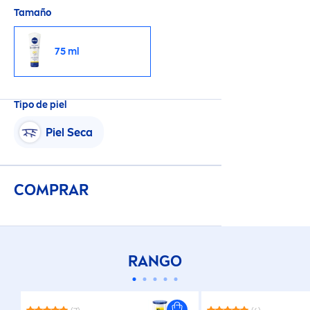
Tamaño
75 ml
Tipo de piel
Piel Seca
COMPRAR
RANGO