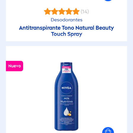
(14)
Desodorantes
Antitranspirante Tono
Natural
Beauty
Touch Spray
Nuevo