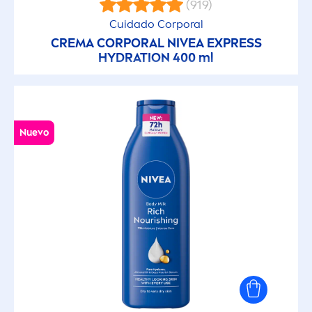
(919)
Cuidado Corporal
CREMA CORPORAL
NIVEA
EXPRESS
HYDRA
TION 400 ml
Nuevo