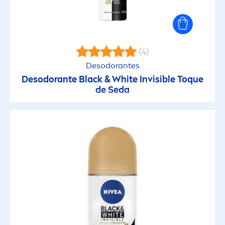
(4)
Desodorantes
Desodorante
Black
&
White
Invisible Toque
de Seda