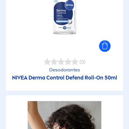
(0)
Desodorantes
NIVEA
Derma Control Defend Roll-On 50ml