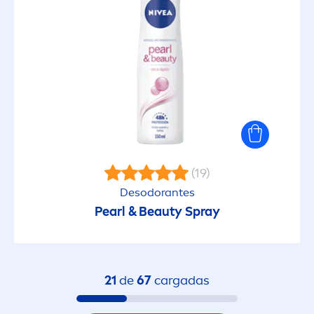
(19)
Desodorantes
Pearl
&
Beauty
Spray
21
de
67
cargadas