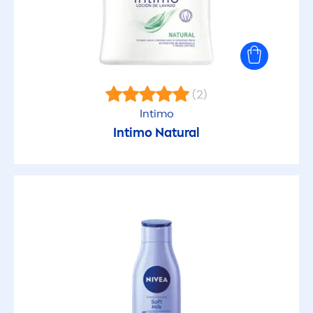
(2)
Intimo
Intimo
Natural