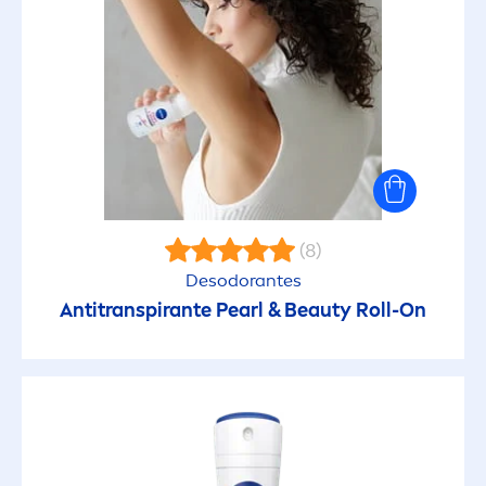
(8)
Desodorantes
Antitranspirante
Pearl
&
Beauty
Roll-On