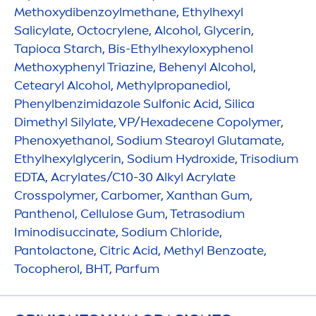
Methoxydibenzoylmethane, Ethylhexyl
Salicylate, Octocrylene, Alcohol, Glycerin,
Tapioca Starch, Bis-Ethylhexyloxyphenol
Methoxyphenyl Triazine, Behenyl Alcohol,
Cetearyl Alcohol, Methylpropanediol,
Phenylbenzimidazole Sulfonic Acid, Silica
Dimethyl Silylate, VP/Hexadecene Copolymer,
Phenoxyethanol, Sodium Stearoyl Glutamate,
Ethylhexylglycerin, Sodium
Hydro
xide, Trisodium
EDTA, Acrylates/C10-30 Alkyl Acrylate
Crosspolymer, Carbomer, Xanthan Gum,
Panthenol, Cellulose Gum, Tetrasodium
Iminodisuccinate, Sodium Chloride,
Pantolactone, Citric Acid, Methyl Benzoate,
Tocopherol, BHT, Parfum