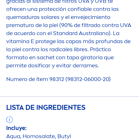
gracias al sistema de filtros UVA y UVB te
ofrecen una protección confiable contra las
quemaduras solares y el envejecimiento
prematuro de la piel (90% de filtrado contra UVA
de acuerdo con el Standard Australiano). La
vitamin
a E protege las capas más profundas de
la piel contra los radicales libres. Práctico
formato en sachet con tapa giratoria que
permite dosificar y evitar derrames.
Numero de ítem 98312 (98312-06000-20)
LISTA DE INGREDIENTES
Incluye:
Aqua
, Homosalate, Butyl