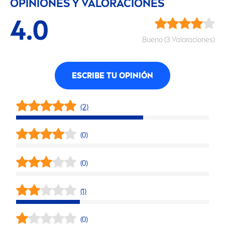
OPINIONES Y VALORACIONES
4.0
Bueno (3 Valoraciones)
ESCRIBE TU OPINIÓN
(2)
(0)
(0)
(1)
(0)