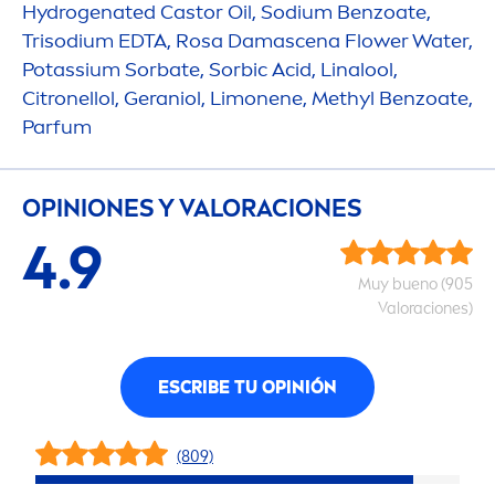
Hydro
genated Castor Oil, Sodium Benzoate,
Trisodium EDTA, Rosa Damascena Flower Water,
Potassium Sorbate, Sorbic Acid, Linalool,
Citronellol, Geraniol, Limonene, Methyl Benzoate,
Parfum
OPINIONES Y VALORACIONES
4.9
Muy bueno (905
Valoraciones)
ESCRIBE TU OPINIÓN
(809)