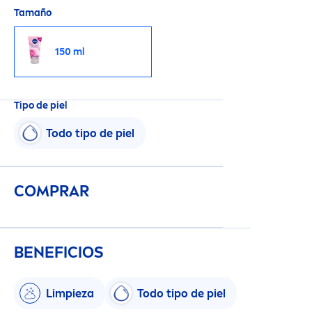
Tamaño
150 ml
Tipo de piel
Todo tipo de piel
COMPRAR
BENEFICIOS
Limpieza
Todo tipo de piel