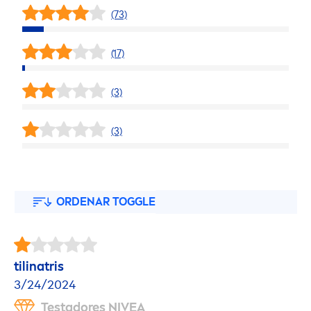
(73)
(17)
(3)
(3)
ORDENAR TOGGLE
tilinatris
3/24/2024
Testadores
NIVEA