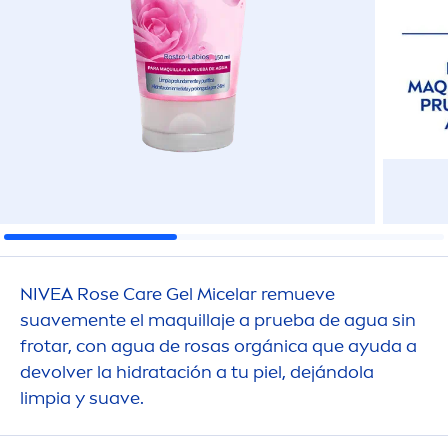
NIVEA
Rose
Care
Gel Micelar remueve
suave
men
te el maquillaje a prueba de agua sin
frotar, con agua de rosas orgánica que ayuda a
devolver la hidratación a tu piel, dejándola
limpia y suave.