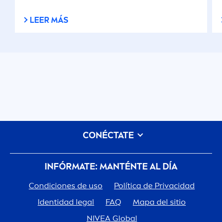
LEER MÁS
CONÉCTATE
INFÓRMATE: MANTÉNTE AL DÍA
Condiciones de uso
Política de Privacidad
Identidad legal
FAQ
Mapa del sitio
NIVEA
Global