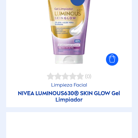
(0)
Limpieza Facial
NIVEA
LUMINOUS
630®
SKIN
GLOW Gel
Limpiador